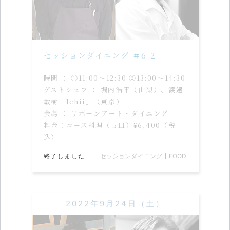
セッションダイニング ＃6-2
時間 ： ①11:00〜12:30 ②13:00〜14:30
ゲストシェフ ： 堀内浩平（山梨）、渡邊
敏樹「Ichii」（東京）
会場 ： リボーンアート・ダイニング
料金：コース料理（５皿）¥6,400（税
込）
終了しました
セッションダイニング
FOOD
2022年9月24日（土）