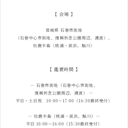
【 会場 】
宮城県 石巻市街地
（石巻中心市街地、復興祈念公園周辺、渡波）、
牡鹿半島（桃浦・荻浜、鮎川）
【 鑑賞時間 】
—
石巻市街地（石巻中心市街地、
復興祈念公園周辺、渡波）
—
平日・土日祝 10:00〜17:00（16:30最終受付）
—
牡鹿半島（桃浦・荻浜、鮎川）
—
平日 10:00〜16:00（15:30最終受付）