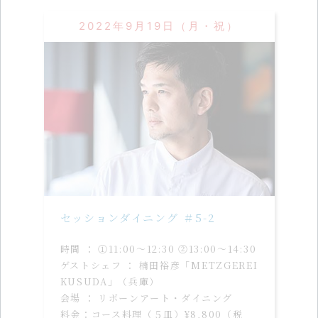
2022年9月19日（月・祝）
セッションダイニング ＃5-2
時間 ： ①11:00〜12:30 ②13:00〜14:30
ゲストシェフ ： 楠田裕彦「METZGEREI
KUSUDA」（兵庫）
会場 ： リボーンアート・ダイニング
料金：コース料理（５皿）¥8,800（税