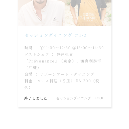
セッションダイニング ＃1-2
時間 ： ①11:00〜12:30 ②13:00〜14:30
ゲストシェフ ： 静井弘貴
「Prévenance」（東京）、渡真利泰洋
（沖縄）
会場 ： リボーンアート・ダイニング
料金：コース料理（５皿） ¥8,200（税
込）
終了しました
セッションダイニング
FOOD