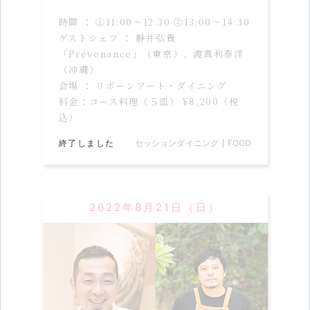
時間 ： ①11:00〜12:30 ②13:00〜14:30
ゲストシェフ ： 静井弘貴
「Prévenance」（東京）、渡真利泰洋
（沖縄）
会場 ： リボーンアート・ダイニング
料金：コース料理（５皿） ¥8,200（税
込）
終了しました
セッションダイニング
FOOD
2022年8月21日（日）