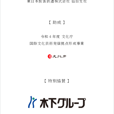
東日本旅客鉄道株式会社 仙台支社
【 助成 】
令和４年度 文化庁
国際文化芸術発信拠点形成事業
【 特別協賛 】