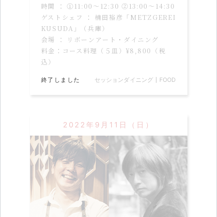
時間 ： ①11:00〜12:30 ②13:00〜14:30
ゲストシェフ ： 楠田裕彦「METZGEREI
KUSUDA」（兵庫）
会場 ： リボーンアート・ダイニング
料金：コース料理（５皿）¥8,800（税
込）
終了しました
セッションダイニング
FOOD
2022年9月11日（日）