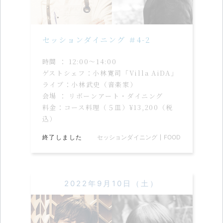
セッションダイニング ＃4-2
時間 ： 12:00〜14:00
ゲストシェフ：小林寛司「Villa AiDA」
ライブ：小林武史（音楽家）
会場 ： リボーンアート・ダイニング
料金：コース料理（５皿）¥13,200（税
込）
終了しました
セッションダイニング
FOOD
2022年9月10日（土）