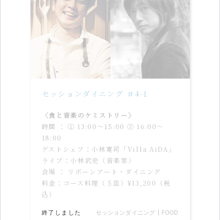
セッションダイニング ＃4-1
〈食と音楽のケミストリー〉
時間 ： ① 13:00〜15:00 ② 16:00〜
18:00
ゲストシェフ：小林寛司「Villa AiDA」
ライブ：小林武史（音楽家）
会場 ： リボーンアート・ダイニング
料金：コース料理（５皿）¥13,200（税
込）
終了しました
セッションダイニング
FOOD