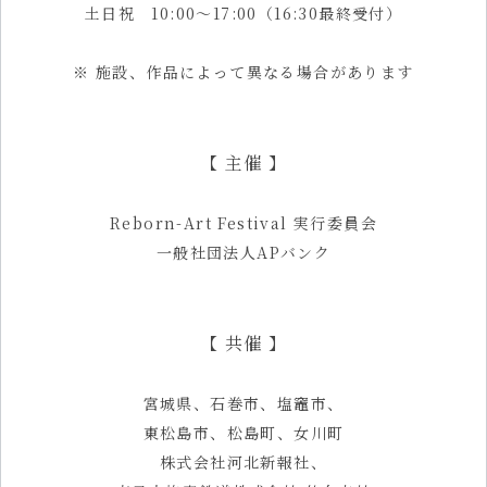
土日祝 10:00〜17:00（16:30最終受付）
※ 施設、作品によって異なる場合があります
【 主催 】
Reborn-Art Festival 実行委員会
一般社団法人APバンク
【 共催 】
宮城県、石巻市、塩竈市、
東松島市、松島町、女川町
株式会社河北新報社、