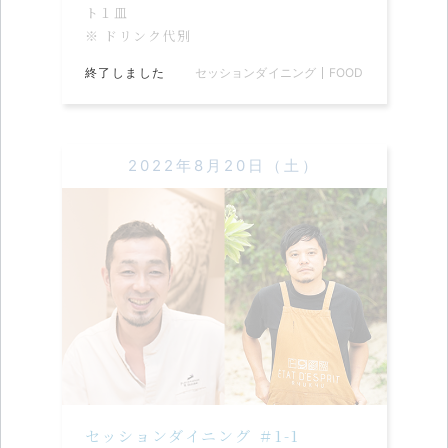
ト１皿
※ ドリンク代別
終了しました
セッションダイニング
FOOD
2022年8月20日（土）
セッションダイニング ＃1-1