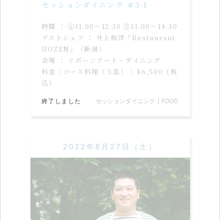
セッションダイニング ＃3-1
時間 ： ①11:00〜12:30 ②13:00〜14:30
ゲストシェフ ： 井上和洋「Restaurant
UOZEN」（新潟）
会場 ： リボーンアート・ダイニング
料金：コース料理（５皿）： ¥6,500（税
込）
終了しました
セッションダイニング
FOOD
2022年8月27日（土）