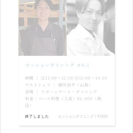
セッションダイニング ＃6-1
時間 ： ①11:00〜12:30 ②13:00〜14:30
ゲストシェフ ： 堀内浩平（山梨）
会場 ： リボーンアート・ダイニング
料金：コース料理（５皿）¥6,400（税
込）
終了しました
セッションダイニング
FOOD