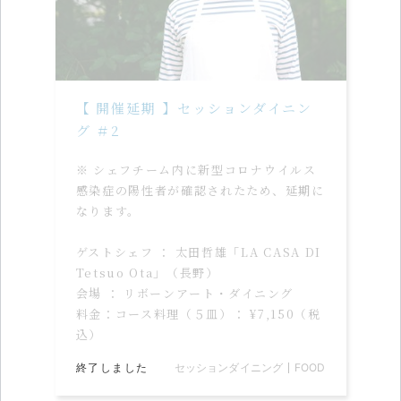
【 開催延期 】セッションダイニン
グ ＃2
※ シェフチーム内に新型コロナウイルス
感染症の陽性者が確認されたため、延期に
なります。
ゲストシェフ ： 太田哲雄「LA CASA DI
Tetsuo Ota」（長野）
会場 ： リボーンアート・ダイニング
料金：コース料理（５皿）： ¥7,150（税
込）
終了しました
セッションダイニング
FOOD