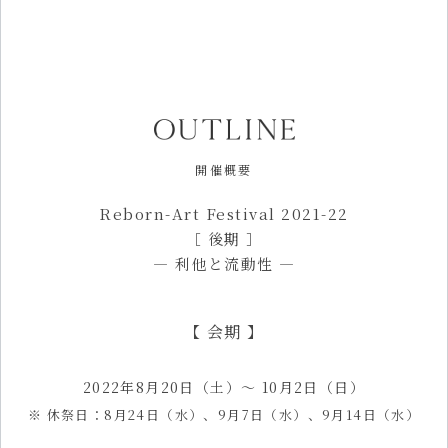
開催概要
Reborn-Art Festival 2021-22
［ 後期 ］
— 利他と流動性 —
【 会期 】
2022年8月20日（土）～ 10月2日（日）
※ 休祭日：8月24日（水）、9月7日（水）、9月14日（水）