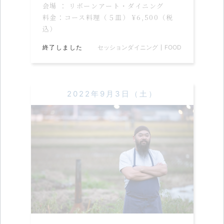
会場 ： リボーンアート・ダイニング
料金：コース料理（５皿） ¥6,500（税
込）
終了しました
セッションダイニング
FOOD
2022年9月3日（土）